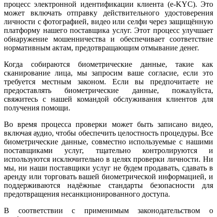
процесс электронной идентификации клиента (e-KYC). Это
может включать отправку действительного удостоверения
личности с фотографией, видео или селфи через защищённую
платформу нашего поставщика услуг. Этот процесс улучшает
обнаружение мошенничества и обеспечивает соответствие
нормативным актам, предотвращающим отмывание денег.
Когда собираются биометрические данные, такие как
сканирование лица, мы запросим ваше согласие, если это
требуется местным законом. Если вы предпочитаете не
предоставлять биометрические данные, пожалуйста,
свяжитесь с нашей командой обслуживания клиентов для
получения помощи.
Во время процесса проверки может быть записано видео,
включая аудио, чтобы обеспечить целостность процедуры. Все
биометрические данные, совместно используемые с нашими
поставщиками услуг, тщательно контролируются и
используются исключительно в целях проверки личности. Ни
мы, ни наши поставщики услуг не будем продавать, сдавать в
аренду или торговать вашей биометрической информацией, и
поддерживаются надёжные стандарты безопасности для
предотвращения несанкционированного доступа.
В соответствии с применимым законодательством о