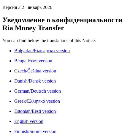
Версия 3.2 - январь 2026
Уведомление о конфиденциальности
Ria Money Transfer
You can find below the translations of this Notice:
Bulgarian/Български version
Bengali/বাংলা version
Czech/Čeština version
Danish/Dansk version
German/Deutsch version
Greek/Ελληνικά version
Estonian/Eesti version
English version
Finnish/Suomi version