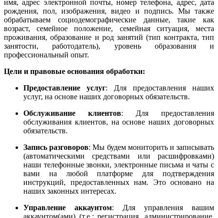
имя, адрес электронной почты, номер телефона, адрес, дата
рождения, пол, изображения, видео и подпись. Мы также
обрабатываем социодемографические данные, такие как
возраст, семейное положение, семейная ситуация, места
проживания, образование и род занятий (тип контракта, тип
занятости, работодатель), уровень образования и
профессиональный опыт.
Цели и правовые основания обработки:
Предоставление услуг
: Для предоставления наших
услуг, на основе наших договорных обязательств.
Обслуживание клиентов
: Для предоставления
обслуживания клиентов, на основе наших договорных
обязательств.
Запись разговоров
: Мы будем мониторить и записывать
(автоматическими средствами или расшифровками)
наши телефонные звонки, электронные письма и чаты с
вами на любой платформе для подтверждения
инструкций, предоставленных нам. Это основано на
наших законных интересах.
Управление аккаунтом
: Для управления вашим
аккаунтом(ами) (т.е.: регистрация, администрирование,