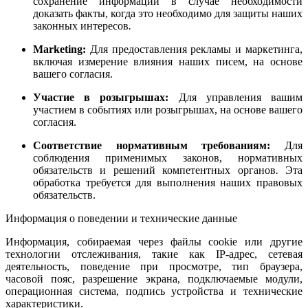
сохранение информации в случае необходимости
доказать факты, когда это необходимо для защиты наших
законных интересов
.
Marketing:
Для предоставления рекламы и маркетинга,
включая измерение влияния наших писем, на основе
вашего согласия.
Участие в розыгрышах:
Для управления вашим
участием в событиях или розыгрышах, на основе вашего
согласия.
Соответствие нормативным требованиям:
Для
соблюдения применимых законов, нормативных
обязательств и решений компетентных органов
.
Эта
обработка требуется для выполнения наших правовых
обязательств.
Информация о поведении и технические данные
Информация, собираемая через файлы cookie или другие
технологии отслеживания, такие как IP-адрес, сетевая
деятельность, поведение при просмотре, тип браузера,
часовой пояс, разрешение экрана, подключаемые модули,
операционная система, подпись устройства и технические
характеристики.