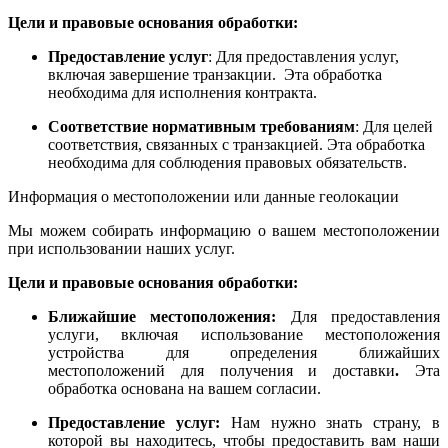
Цели и правовые основания обработки:
Предоставление услуг
: Для предоставления услуг,
включая завершение транзакции. Эта обработка
необходима для исполнения контракта.
Соответствие нормативным требованиям
: Для целей
соответствия, связанных с транзакцией. Эта обработка
необходима для соблюдения правовых обязательств.
Информация о местоположении или данные геолокации
Мы можем собирать информацию о вашем местоположении
при использовании наших услуг.
Цели и правовые основания обработки:
Ближайшие местоположения:
Для предоставления
услуги, включая использование местоположения
устройства для определения ближайших
местоположений для получения и доставки
.
Эта
обработка основана на вашем согласии.
Предоставление услуг:
Нам нужно знать страну, в
которой вы находитесь, чтобы предоставить вам наши