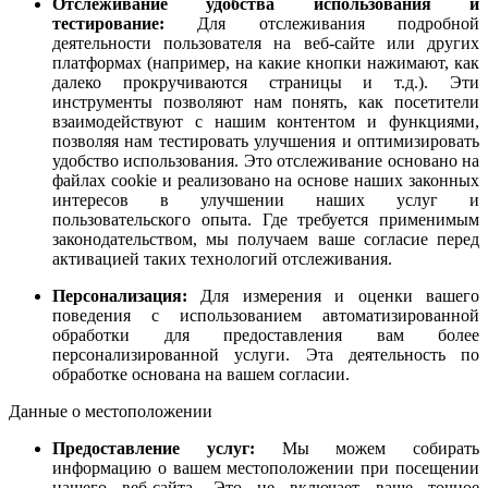
Отслеживание удобства использования и
тестирование:
Для отслеживания подробной
деятельности пользователя на веб-сайте или других
платформах (например, на какие кнопки нажимают, как
далеко прокручиваются страницы и т.д.). Эти
инструменты позволяют нам понять, как посетители
взаимодействуют с нашим контентом и функциями,
позволяя нам тестировать улучшения и оптимизировать
удобство использования. Это отслеживание основано на
файлах cookie и реализовано на основе наших законных
интересов в улучшении наших услуг и
пользовательского опыта. Где требуется применимым
законодательством, мы получаем ваше согласие перед
активацией таких технологий отслеживания.
Персонализация:
Для измерения и оценки вашего
поведения с использованием автоматизированной
обработки для предоставления вам более
персонализированной услуги. Эта деятельность по
обработке основана на вашем согласии.
Данные о местоположении
Предоставление услуг:
Мы можем собирать
информацию о вашем местоположении при посещении
нашего веб-сайта. Это не включает ваше точное