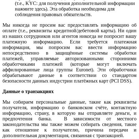
(т.е., KYC: для получения дополнительной информации
нажмите здесь).
Эта обработка необходима для
соблюдения правовых обязательств.
Мы никогда не просим вас предоставлять информацию об
оплате (т.е., реквизиты кредитной/дебетовой карты). Ни один
из наших сотрудников или агентов никогда не попросит вашу
платежную информацию. Если требуется платежная
информация, мы попросим вас ввести информацию
непосредственно в защищённые системы обработки
платежей, управляемые авторизованными сторонними
обработчиками платежей (которые могут включать
аффилированные лица группы Euronet). Эти обработчики
обрабатывают данные в соответствии со стандартом
безопасности данных индустрии платёжных карт (PCI DSS).
Данные о транзакциях
Мы собираем персональные данные, такие как реквизиты
получателя, информацию о банковском счёте, контактную
информацию, страну, в которую вы отправляете деньги, и
предпочтения банка. В зависимости от местного
законодательства мы также можем собирать сведения, такие
как отношение к получателю, причина передачи и
дополнительная документация, связанная с транзакцией.