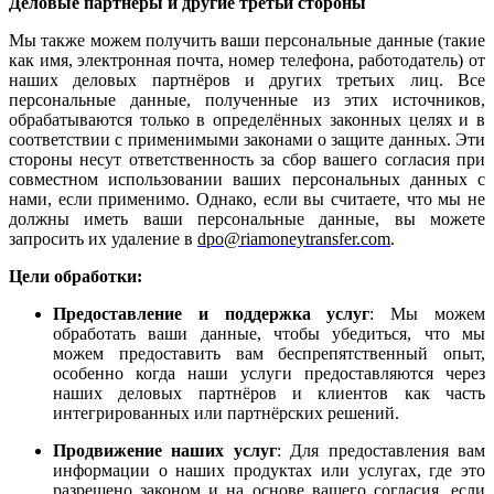
Деловые партнёры и другие третьи стороны
Мы также можем получить ваши персональные данные (такие
как имя, электронная почта, номер телефона, работодатель) от
наших деловых партнёров и других третьих лиц. Все
персональные данные, полученные из этих источников,
обрабатываются только в определённых законных целях и в
соответствии с применимыми законами о защите данных. Эти
стороны несут ответственность за сбор вашего согласия при
совместном использовании ваших персональных данных с
нами, если применимо. Однако, если вы считаете, что мы не
должны иметь ваши персональные данные, вы можете
запросить их удаление в
dpo@riamoneytransfer.com
.
Цели обработки:
Предоставление и поддержка услуг
: Мы можем
обработать ваши данные, чтобы убедиться, что мы
можем предоставить вам беспрепятственный опыт,
особенно когда наши услуги предоставляются через
наших деловых партнёров и клиентов как часть
интегрированных или партнёрских решений.
Продвижение наших услуг
: Для предоставления вам
информации о наших продуктах или услугах, где это
разрешено законом и на основе вашего согласия, если