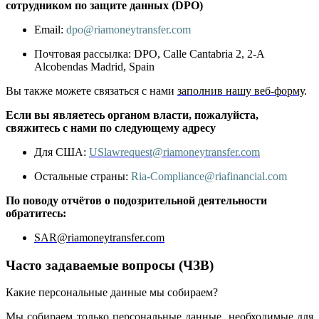
сотрудником по защите данных (DPO)
Email:
dpo@riamoneytransfer.com
Почтовая рассылка: DPO, Calle Cantabria 2, 2-A
Alcobendas Madrid, Spain
Вы также можете связаться с нами
заполнив нашу веб-форму
.
Если вы являетесь органом власти, пожалуйста,
свяжитесь с нами по следующему адресу
Для США:
USlawrequest@riamoneytransfer.com
Остальные страны:
Ria-Compliance@riafinancial.com
По поводу отчётов о подозрительной деятельности
обратитесь:
SAR@riamoneytransfer.com
Часто задаваемые вопросы (ЧЗВ)
Какие персональные данные мы собираем?
Мы собираем только персональные данные, необходимые для