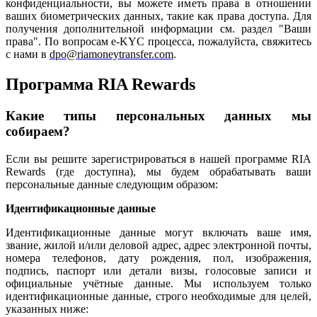
конфиденциальности, вы можете иметь права в отношении
ваших биометрических данных, такие как права доступа. Для
получения дополнительной информации см. раздел "Ваши
права". По вопросам e-KYC
процесса, пожалуйста, свяжитесь
с нами в
dpo@riamoneytransfer.com
.
Программа RIA Rewards
Какие типы персональных данных мы
собираем?
Если вы решите зарегистрироваться в нашей программе RIA
Rewards (где доступна), мы будем обрабатывать ваши
персональные данные следующим образом:
Идентификационные данные
Идентификационные данные могут включать ваше имя,
звание, жилой и/или деловой адрес, адрес электронной почты,
номера телефонов, дату рождения, пол, изображения,
подпись, паспорт или детали визы, голосовые записи и
официальные учётные данные. Мы используем только
идентификационные данные, строго необходимые для целей,
указанных ниже: